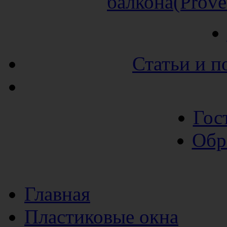
балкона(Prov
Статьи и п
Гос
Обр
Главная
Пластиковые окна