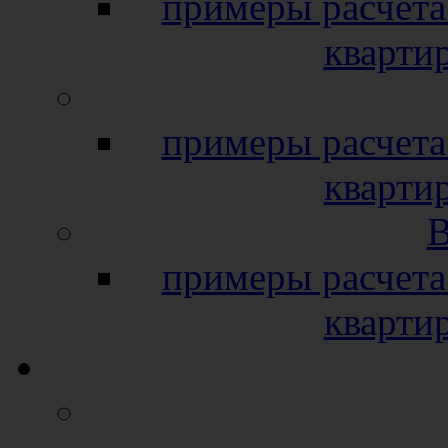
примеры расчета
кварти
примеры расчета
кварти
B
примеры расчета
кварти