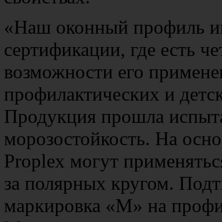
«Наш оконный профиль им
сертификации, где есть ч
возможности его примене
профилактических и детс
Продукция прошла испыта
морозостойкость. На осно
Proplex могут применятьс
за полярных кругом. Под
маркировка «М» на профил