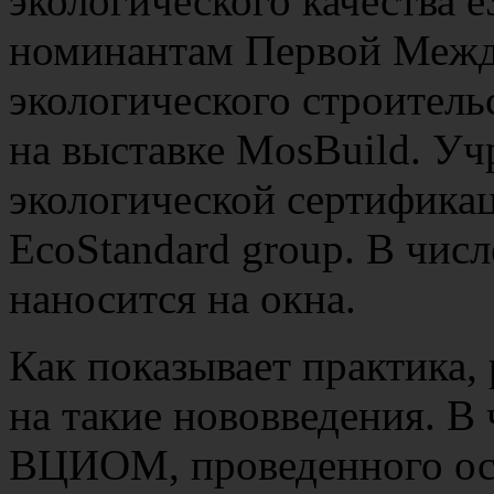
экологического качества e
номинантам Первой Межд
экологического строитель
на выставке MosBuild. У
экологической сертификац
EcoStandard group. В числ
наносится на окна.
Как показывает практика,
на такие нововведения. В
ВЦИОМ, проведенного осе