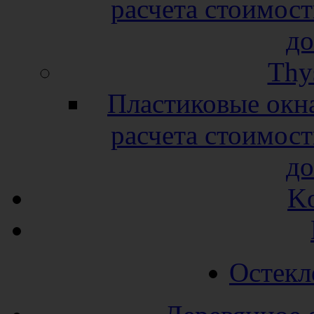
расчета стоимост
до
Thy
Пластиковые окн
расчета стоимост
до
K
Остекл