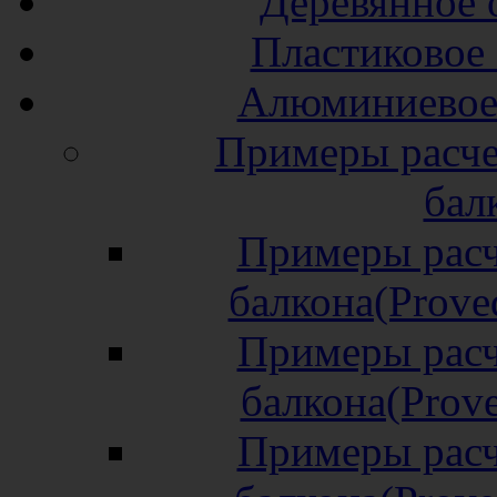
Деревянное 
Пластиковое 
Алюминиевое 
Примеры расче
бал
Примеры расч
балкона(Prove
Примеры расч
балкона(Prov
Примеры расч