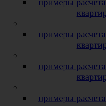
примеры расчета
кварти
примеры расчета
кварти
примеры расчета
кварти
примеры расчета